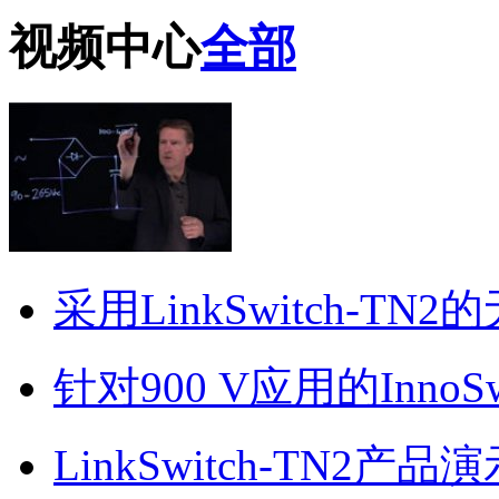
视频中心
全部
采用LinkSwitch-
针对900 V应用的InnoSwi
LinkSwitch-TN2产品