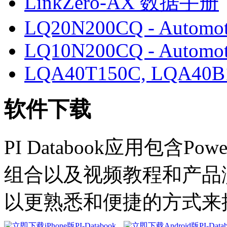
LinkZero-AX 数据手册
LQ20N200CQ - Automot
LQ10N200CQ - Automot
LQA40T150C, LQA40B
软件下载
PI Databook应用包含Powe
组合以及视频教程和产品演示。
以更熟悉和便捷的方式来