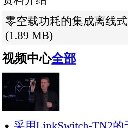
零空载功耗的集成离线式
(1.89 MB)
视频中心
全部
采用LinkSwitch-