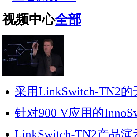
视频中心
全部
采用LinkSwitch-
针对900 V应用的InnoSwi
LinkSwitch-TN2产品