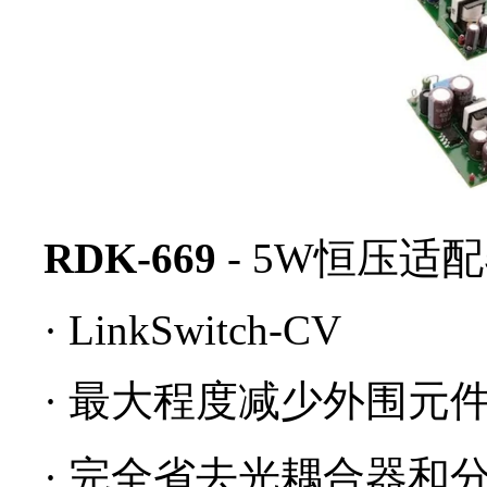
RDK-669
- 5W恒压适
· LinkSwitch-CV
·
最大程度减少外围元
·
完全省去光耦合器和