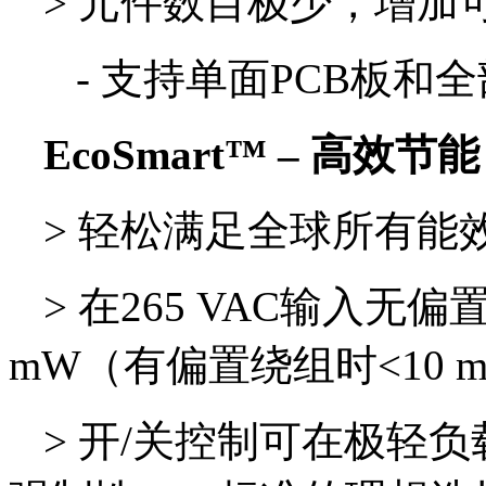
>
元件数目极少，增加
- 支持单面PCB板和
EcoSmart™ – 高效节能
>
轻松满足全球所有能
>
在265 VAC输入无
mW（有偏置绕组时<10 
>
开/关控制可在极轻