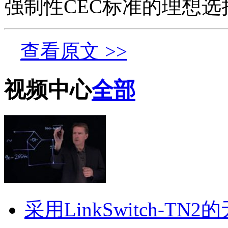
强制性CEC标准的理想选
查看原文 >>
视频中心
全部
采用LinkSwitch-