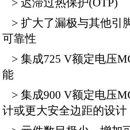
>
迟滞过热保护(OTP)
>
扩大了漏极与其他引
可靠性
>
集成725 V额定电压
能
>
集成900 V额定电压
计或更大安全边距的设计