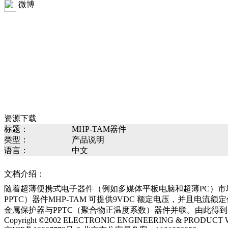
微博
资源下载
标题：
MHP-TAM器件
类型：
产品说明
语言：
中文
文档介绍：
随着超薄便携式电子器件（例如多媒体平板电脑和超薄PC）市场
PPTC）器件MHP-TAM 可提供9VDC 额定电压，并且
金属保护器与PPTC（聚合物正温度系数）器件并联。由此得到
Copyright ©2002 ELECTRONIC ENGINEERING & PRODUCT WORL