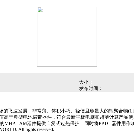
大小：
发布时间：
的飞速发展，非常薄、体积小巧、轻便且容量大的锂聚合物(LiP
电流额定值高于典型电池肩带器件，符合最新平板电脑和超薄计算产品使
的MHP-TAM器件提供自复式过热保护，同时将PPTC 器件
D. All rights reserved.