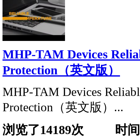
MHP-TAM Devices Reliab
Protection（英文版）
MHP-TAM Devices Reliable
Protection（英文版）...
浏览了14189次 时间:20