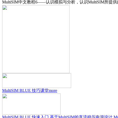
MultiSIM中文教程6——认识模拟与分析，认识MultiSIM所
MultiSIM BLUE 技巧课堂
more
MultiSIM BLUE 快速入门
基于MultiSIM的直流稳压电源设计
M