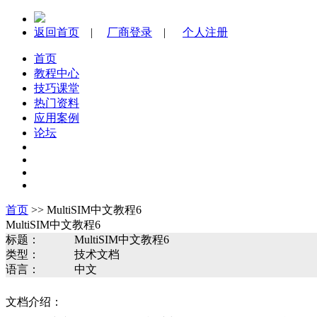
返回首页
|
厂商登录
|
个人注册
首页
教程中心
技巧课堂
热门资料
应用案例
论坛
首页
>> MultiSIM中文教程6
MultiSIM中文教程6
标题：
MultiSIM中文教程6
类型：
技术文档
语言：
中文
文档介绍：