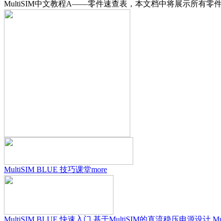
MultiSIM中文教程A——零件速查表，本文档中将展示所有零
MultiSIM BLUE 技巧课堂
more
MultiSIM BLUE 快速入门
基于MultiSIM的直流稳压电源设计
M