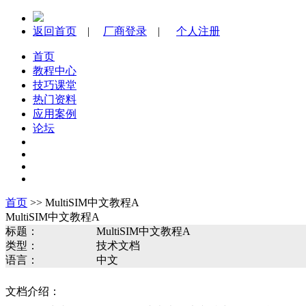
返回首页
|
厂商登录
|
个人注册
首页
教程中心
技巧课堂
热门资料
应用案例
论坛
首页
>> MultiSIM中文教程A
MultiSIM中文教程A
标题：
MultiSIM中文教程A
类型：
技术文档
语言：
中文
文档介绍：