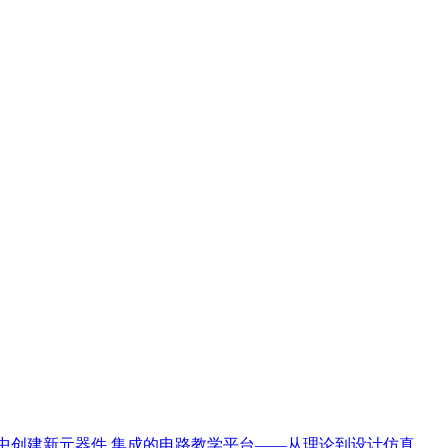
IM 中创建新元器件
集成的电路教学平台——从理论到设计仿真、