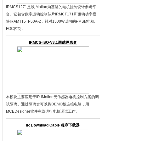
IRMCS1271是以iMotion为基础的电机控制设计参考平
台。它包含数字运动控制芯片IRMCF171和驱动功率模
块IRAMT15TP60A-2，针对1500W以内的PMSM电机
FOC控制。
IRMCS-ISO-V3.1调试隔离盒
本模块主要应用于IR iMotion无传感器电机控制方案的调
试隔离。通过隔离盒可以将DEMO板连接电脑，用
MCEDesigner软件在线进行电机调试工作。
IR Download Cable 程序下载器