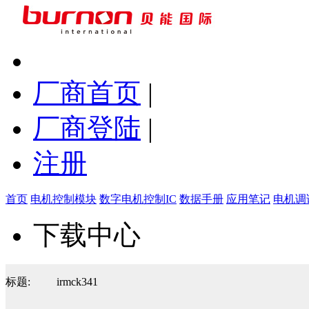
厂商首页
|
厂商登陆
|
注册
首页
电机控制模块
数字电机控制IC
数据手册
应用笔记
电机调
下载中心
标题:
irmck341