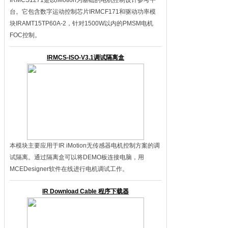
IRMCS1271是以iMotion为基础的电机控制设计参考平
台。它包含数字运动控制芯片IRMCF171和驱动功率模
块IRAMT15TP60A-2，针对1500W以内的PMSM电机
FOC控制。
IRMCS-ISO-V3.1调试隔离盒
本模块主要应用于IR iMotion无传感器电机控制方案的调
试隔离。通过隔离盒可以将DEMO板连接电脑，用
MCEDesigner软件在线进行电机调试工作。
IR Download Cable 程序下载器