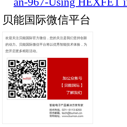
an-967-Using HEXFET i
贝能国际微信平台
欢迎关注贝能国际官方微信，您的关注是我们坚持创新
的动力。贝能国际微信平台将以优秀智能技术体验，为
您开启更多精彩活动。