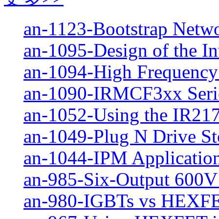
an-1123-Bootstrap Netwo
an-1095-Design of the Inv
an-1094-High Frequency
an-1090-IRMCF3xx Serie
an-1052-Using the IR217
an-1049-Plug N Drive Sto
an-1044-IPM Application
an-985-Six-Output 600V
an-980-IGBTs vs HEXFE