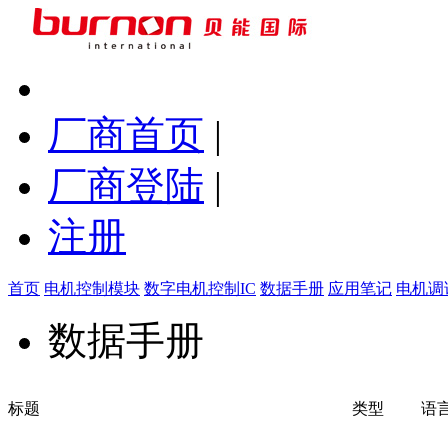
厂商首页
|
厂商登陆
|
注册
首页
电机控制模块
数字电机控制IC
数据手册
应用笔记
电机调
数据手册
标题
类型
语