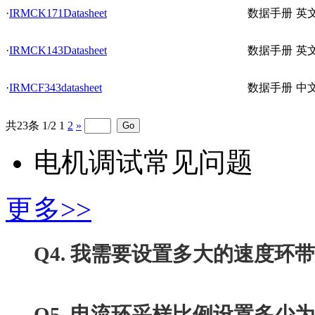
·
IRMCK171Datasheet
数据手册
英
·
IRMCK143Datasheet
数据手册
英
·
IRMCF343datasheet
数据手册
中
共23条 1/2
1
2
»
电机调试常见问题
更多>>
Q4. 我需要设置多大的速度环带
Q5. 电流环采样比例设置多少为