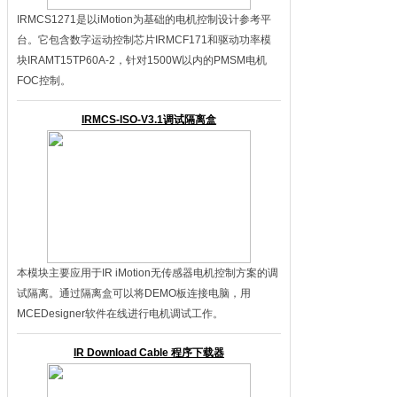
IRMCS1271是以iMotion为基础的电机控制设计参考平
台。它包含数字运动控制芯片IRMCF171和驱动功率模
块IRAMT15TP60A-2，针对1500W以内的PMSM电机
FOC控制。
IRMCS-ISO-V3.1调试隔离盒
本模块主要应用于IR iMotion无传感器电机控制方案的调
试隔离。通过隔离盒可以将DEMO板连接电脑，用
MCEDesigner软件在线进行电机调试工作。
IR Download Cable 程序下载器