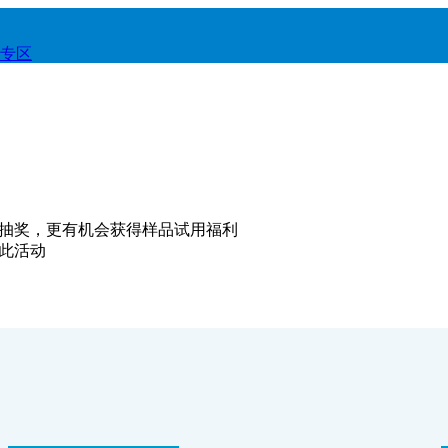
专区
与抽奖，更有机会获得样品试用福利
与此活动