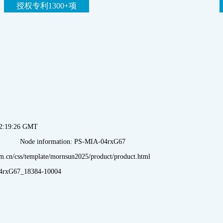
授权专利1300+项