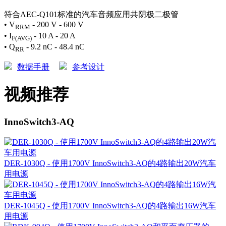
符合AEC-Q101标准的汽车音频应用共阴极二极管
• V
- 200 V - 600 V
RRM
• I
- 10 A - 20 A
F(AVG)
• Q
- 9.2 nC - 48.4 nC
RR
数据手册
参考设计
视频推荐
InnoSwitch3-AQ
DER-1030Q - 使用1700V InnoSwitch3-AQ的4路输出20W汽车
用电源
DER-1045Q - 使用1700V InnoSwitch3-AQ的4路输出16W汽车
用电源