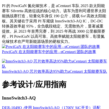
PI 的 PowiGaN 氮化镓技术，是 aCentauri 车队 2025 款太阳能
赛车 Silvretta 高效征战的核心动力。该车为普利司通世界太阳
能挑战赛打造，轻量化车身仅 190 公斤，搭载 6㎡高效太阳能
板。其关键在于采用 PI 车规级 InnoSwitch3‑AQ IC，DC‑DC
转换器效率超 95%，全负载段稳定、无需散热片，显著减重
提效。从 2023 年首秀完赛，到 2025 年再战 3000 公里极限赛
程，PI PowiGaN 以高可靠、高效率赋能太阳能赛车，彰显氮
化镓技术在严苛新能源场景的硬核实力。
PowiGaN 在太阳能赛车中的应用 - αCentauri 团队的故事
InnoSwitch3-AQ 芯片效率高达95%助力aCentauri 太阳能赛车队
参考设计/应用指南
InnoSwitch3-AQ
DER-1049Q -使用 InnoSwitch3-AQ（1700V SiC开关）适配