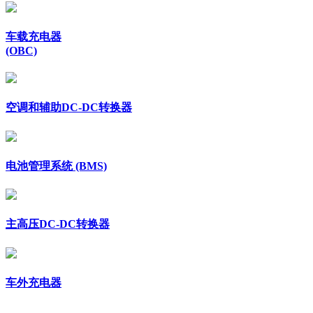
车载充电器
(OBC)
空调和辅助DC-DC转换器
电池管理系统 (BMS)
主高压DC-DC转换器
车外充电器