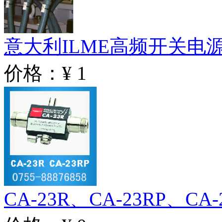
意大利ILME高频开关电
价格：¥ 1
CA-23R、CA-23RP、C