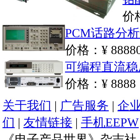
价
PCM话路分析仪(P
价格：¥ 8888
可编程直流稳压电源
价格：¥ 8888
关于我们
|
广告服务
|
企
们
|
友情链接
|
手机EEPW
《电子产品世界》杂志社