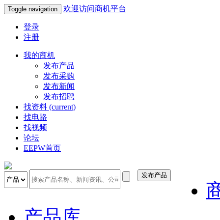
欢迎访问商机平台
Toggle navigation
登录
注册
我的商机
发布产品
发布采购
发布新闻
发布招聘
找资料
(current)
找电路
找视频
论坛
EEPW首页
发布产品
产品库