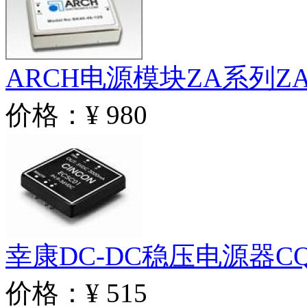
ARCH电源模块ZA系列ZA05
价格：¥ 980
幸康DC-DC稳压电源器CQE5
价格：¥ 515