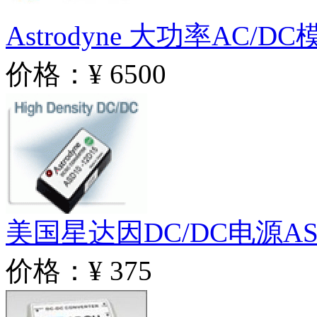
Astrodyne 大功率AC/D
价格：¥ 6500
美国星达因DC/DC电源ASD
价格：¥ 375