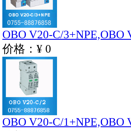
OBO V20-C/3+NPE,OBO V
价格：¥ 0
OBO V20-C/1+NPE,OBO V