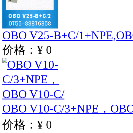
OBO V25-B+C/1+NPE,OB
价格：¥ 0
OBO V10-C/3+NPE，OBO
价格：¥ 0