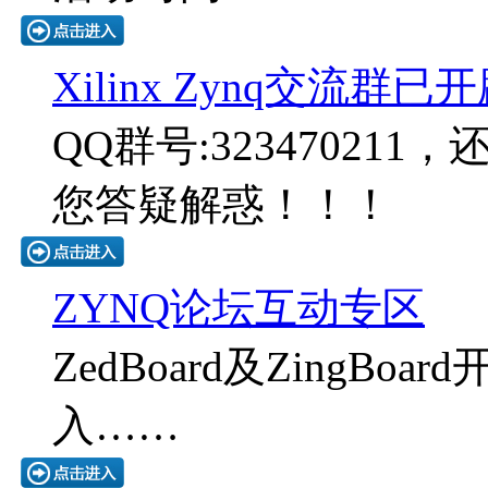
Xilinx Zynq交流群已
QQ群号:323470211
您答疑解惑！！！
ZYNQ论坛互动专区
ZedBoard及ZingB
入……