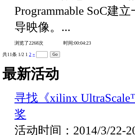
Programmable SoC
导映像。...
浏览了2268次
时间:00:04:23
共11条 1/2
1
2
»
最新活动
寻找《xilinx UltraS
奖
活动时间：2014/3/22-201