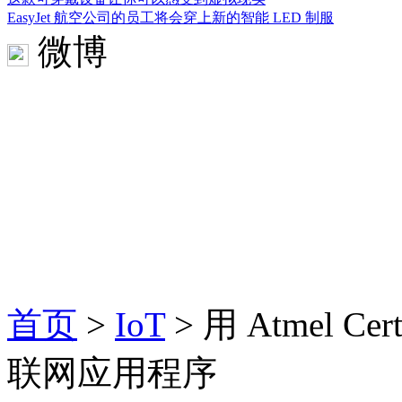
EasyJet 航空公司的员工将会穿上新的智能 LED 制服
微博
首页
>
IoT
> 用 Atmel C
联网应用程序