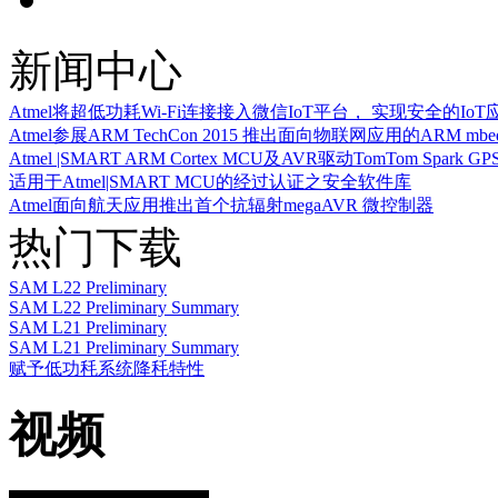
新闻中心
Atmel将超低功耗Wi-Fi连接接入微信IoT平台， 实现安全的Io
Atmel参展ARM TechCon 2015 推出面向物联网应用的ARM m
Atmel |SMART ARM Cortex MCU及AVR驱动TomTom Spark
适用于Atmel|SMART MCU的经过认证之安全软件库
Atmel面向航天应用推出首个抗辐射megaAVR 微控制器
热门下载
SAM L22 Preliminary
SAM L22 Preliminary Summary
SAM L21 Preliminary
SAM L21 Preliminary Summary
赋予低功秏系统降秏特性
视频