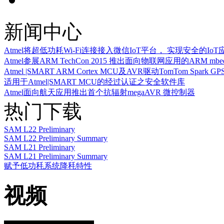
新闻中心
Atmel将超低功耗Wi-Fi连接接入微信IoT平台， 实现安全的Io
Atmel参展ARM TechCon 2015 推出面向物联网应用的ARM m
Atmel |SMART ARM Cortex MCU及AVR驱动TomTom Spark
适用于Atmel|SMART MCU的经过认证之安全软件库
Atmel面向航天应用推出首个抗辐射megaAVR 微控制器
热门下载
SAM L22 Preliminary
SAM L22 Preliminary Summary
SAM L21 Preliminary
SAM L21 Preliminary Summary
赋予低功秏系统降秏特性
视频