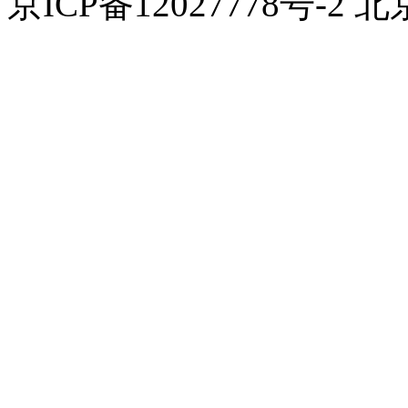
京ICP备12027778号-2