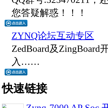
您答疑解惑！！！
ZYNQ论坛互动专区
ZedBoard及ZingB
入……
快速链接
Zynq-7000 AP S