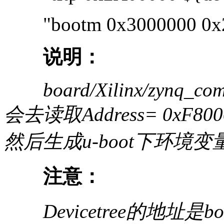
"bootm 0x3000000 0x20
说明：
board/Xilinx/zynq_com
会去读取Address= 0xF8
然后生成u-boot下环境变量m
注意：
Devicetree的地