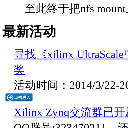
至此终于把nfs moun
最新活动
寻找《xilinx UltraS
奖
活动时间：2014/3/22-201
Xilinx Zynq交流群已
QQ群号:323470211