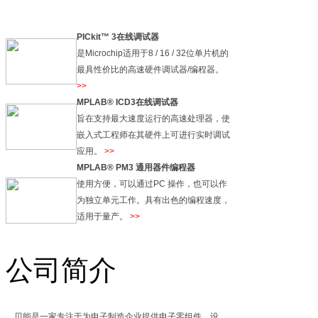
PICkit™ 3在线调试器
是Microchip适用于8 / 16 / 32位单片机的
最具性价比的高速硬件调试器/编程器。
>>
MPLAB® ICD3在线调试器
旨在支持最大速度运行的高速处理器，使
嵌入式工程师在其硬件上可进行实时调试
应用。
>>
MPLAB® PM3 通用器件编程器
使用方便，可以通过PC 操作，也可以作
为独立单元工作。具有出色的编程速度，
适用于量产。
>>
公司简介
贝能是一家专注于为电子制造企业提供电子零组件、设