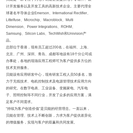
计开发服务以及开发工具的高新技术企业。主要代理全
球著名半导体企业Emerson、International Rectifier、
Littelfuse、Microchip、Macroblock、Multi
Dimension、Power Integrations、ROHM、
Samsung、Silicon Labs、TechWish和Univision产
品。
总部位于香港，现有员工超过200名，在福州、上海、
北京、广州、深圳、青岛、成都等地设有18个分公司或
办事处，各地的现场应用工程师可为客户提供多方位的
技术支持服务。
贝能设有应用研发中心，现有研发工程人员50多名，致
力于无线技术、电机控制技术及电源管理技术应用方向
的研究。在数字电表、工业设备、变频家电、汽车电
子、照明控制等不同行业，开发了众多的应用方案，满
足客户不同需求。
“持续为客户创造价值”是贝能的经营理念。一直以来，
贝能在管理、技术上不断创新，力求为客户提供差异化
的增值服务，实现与客户的双赢和共同发展。