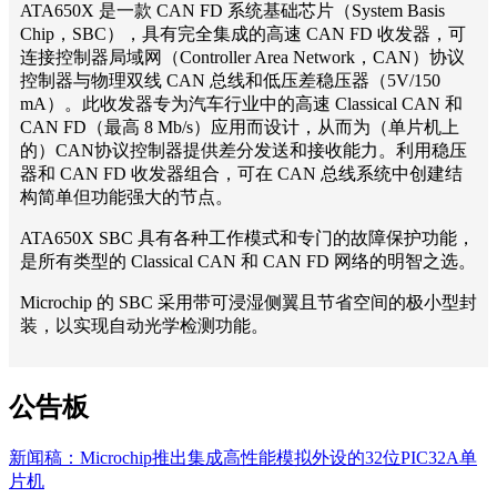
ATA650X 是一款 CAN FD 系统基础芯片（System Basis
Chip，SBC），具有完全集成的高速 CAN FD 收发器，可
连接控制器局域网（Controller Area Network，CAN）协议
控制器与物理双线 CAN 总线和低压差稳压器（5V/150
mA）。此收发器专为汽车行业中的高速 Classical CAN 和
CAN FD（最高 8 Mb/s）应用而设计，从而为（单片机上
的）CAN协议控制器提供差分发送和接收能力。利用稳压
器和 CAN FD 收发器组合，可在 CAN 总线系统中创建结
构简单但功能强大的节点。
ATA650X SBC 具有各种工作模式和专门的故障保护功能，
是所有类型的 Classical CAN 和 CAN FD 网络的明智之选。
Microchip 的 SBC 采用带可浸湿侧翼且节省空间的极小型封
装，以实现自动光学检测功能。
公告板
新闻稿：Microchip推出集成高性能模拟外设的32位PIC32A单
片机