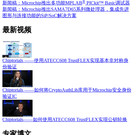
®
新闻稿：Microchip推出多功能MPLAB
PICkit™ Basic调试器
新闻稿：Microchip推出SAMA7D65系列微处理器，集成先进
图形与连接功能的SiP/SoC解决方案
最新视频
Chiptorials ——使用ATECC608 TrustFLEX实现基本非对称身
份验证
Chiptorials ——如何将CryptoAuthLib库用于Microchip安全身份
验证IC
Chiptorials——如何使用ATECC608 TrustFLEX实现公钥轮换
专家博文