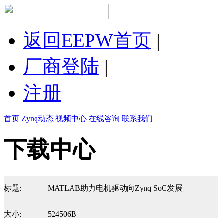
返回EEPW首页
|
厂商登陆
|
注册
首页
Zynq动态
视频中心
在线咨询
联系我们
下载中心
标题:
MATLAB助力电机驱动向Zynq SoC发展
大小:
524506B