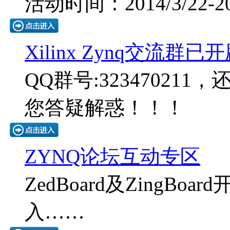
活动时间：2014/3/22-201
Xilinx Zynq交流群已
QQ群号:323470211
您答疑解惑！！！
ZYNQ论坛互动专区
ZedBoard及ZingB
入……