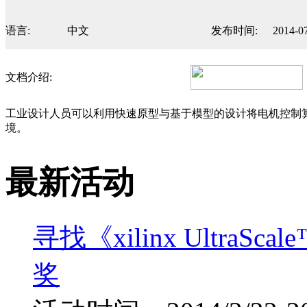
语言:
中文
发布时间:
2014-0
文档介绍:
工业设计人员可以利用快速原型与基于模型的设计将电机控制算法移
境。
最新活动
寻找《xilinx UltraS
奖