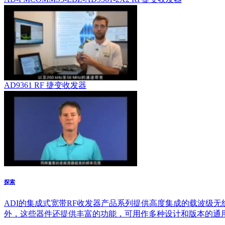
AD9361 RF 捷变收发器
探索
ADI的集成式宽带RF收发器产品系列提供高度集成的载波级无线
外，这些器件还提供丰富的功能，可用作多种设计和版本的通用