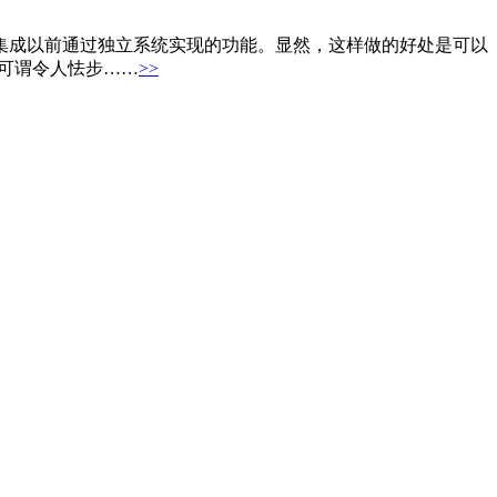
集成以前通过独立系统实现的功能。显然，这样做的好处是可以
战可谓令人怯步……
>>