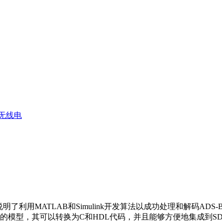
无线电
明了利用MATLAB和Simulink开发算法以成功处理和解码A
的模型，其可以转换为C和HDL代码，并且能够方便地集成到S