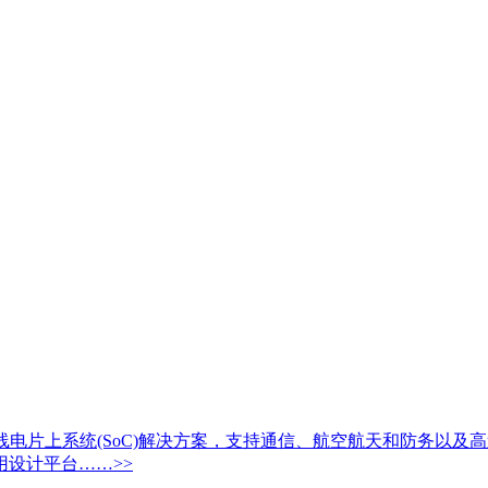
电片上系统(SoC)解决方案，支持通信、航空航天和防务以及高
设计平台……>>