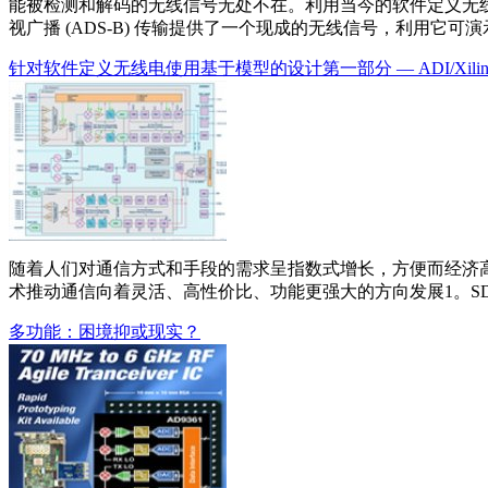
能被检测和解码的无线信号无处不在。利用当今的软件定义无线电 (S
视广播 (ADS-B) 传输提供了一个现成的无线信号，利用它可演
针对软件定义无线电使用基于模型的设计第一部分 — ADI/Xil
随着人们对通信方式和手段的需求呈指数式增长，方便而经济
术推动通信向着灵活、高性价比、功能更强大的方向发展1。S
多功能：困境抑或现实？