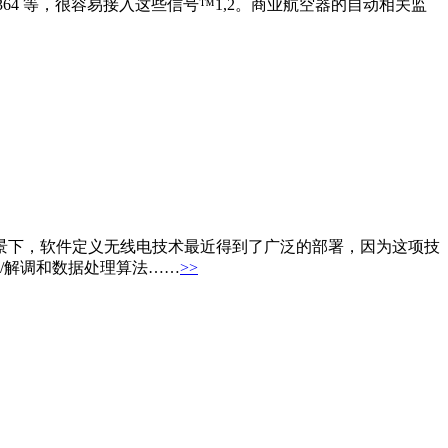
9364 等，很容易接入这些信号™1,2。商业航空器的自动相关监
景下，软件定义无线电技术最近得到了广泛的部署，因为这项技
/解调和数据处理算法……
>>