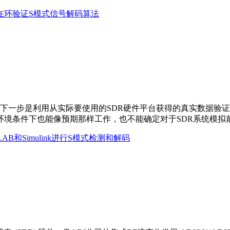
在环验证S模式信号解码算法
乎逻辑的下一步是利用从实际要使用的SDR硬件平台获得的真实数
环境条件下也能像预期那样工作，也不能确定对于SDR系统模拟
和Simulink进行S模式检测和解码