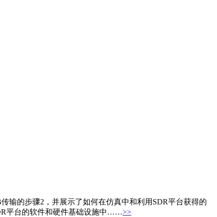
DS-B传输的步骤2，并展示了如何在仿真中和利用SDR平台获得的
DR平台的软件和硬件基础设施中……
>>