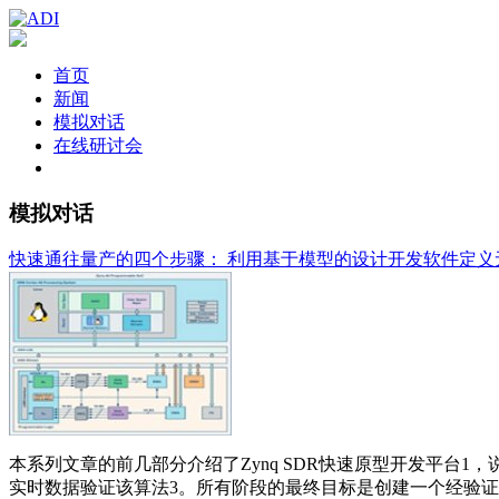
首页
新闻
模拟对话
在线研讨会
模拟对话
快速通往量产的四个步骤： 利用基于模型的设计开发软件定义
本系列文章的前几部分介绍了Zynq SDR快速原型开发平台1，说
实时数据验证该算法3。所有阶段的最终目标是创建一个经验证