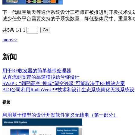
下一代航空航天等通信系统设计工程师正被推进到开发技术先
减少任务平台需要支持的子系统数量，降低整体尺寸、重量和功耗
共5条 1/1
1
more>>
新闻
用于RF收发器的简单基带处理器
从直流到宽带的高速模拟信号链设计
SWaP：“翱翔高空”抑或“望空兴叹”可能取决于RF解决方案
ADI公司利用RadioVerse™技术和设计生态系统简化无线系统
视频
利用基于模型的设计开发软件定义无线电（第一部分）