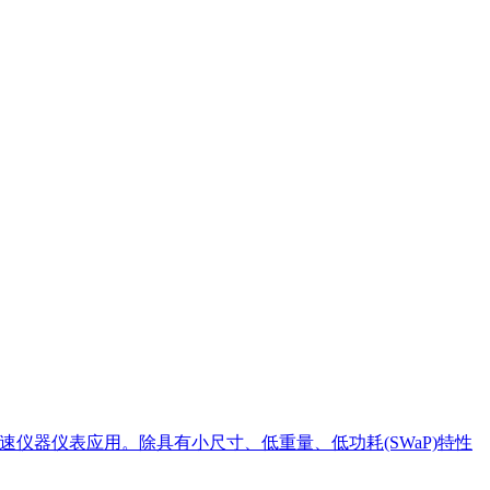
速仪器仪表应用。除具有小尺寸、低重量、低功耗(SWaP)特性