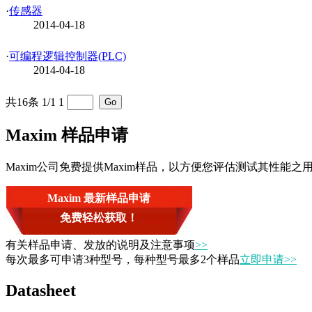
·
传感器
2014-04-18
·
可编程逻辑控制器(PLC)
2014-04-18
共16条 1/1
1
Maxim 样品申请
Maxim公司免费提供Maxim样品，以方便您评估测试其性
Maxim 最新样品申请
免费轻松获取！
有关样品申请、发放的说明及注意事项
>>
每次最多可申请3种型号，每种型号最多2个样品
立即申请>>
Datasheet