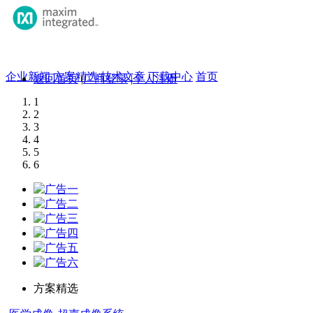
企业新闻
方案精选
技术文章
下载中心
首页
返回首页
|
厂商登录
|
个人注册
1
2
3
4
5
6
方案精选