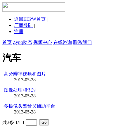
返回EEPW首页
|
厂商登陆
|
注册
首页
Zynq动态
视频中心
在线咨询
联系我们
汽车
·
高分辨率视频和图片
2013-05-28
·
图像处理和识别
2013-05-28
·
多摄像头驾驶员辅助平台
2013-05-28
共3条 1/1
1