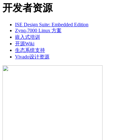
开发者资源
ISE Design Suite: Embedded Edition
Zynq-7000 Linux 方案
嵌入式培训
开源Wiki
生态系统支持
Vivado设计资源