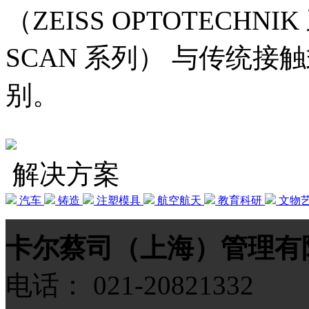
（ZEISS OPTOTECHNI
SCAN 系列） 与传统
别。
解决方案
汽车
铸造
注塑模具
航空航天
教育科研
文物
卡尔蔡司（上海）管理有
电话： 021-20821332