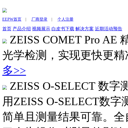
EEPW首页
|
厂商登录
|
个人注册
首页
产品介绍
视频展示
白皮书下载
解决方案
近期活动预告
ZEISS COMET Pro AE
光学检测，实现更快更精
多>>
ZEISS O-SELECT 数
用ZEISS O-SELEC
简单且测量结果可靠。全