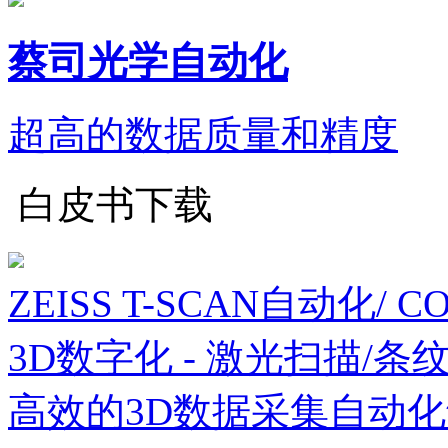
蔡司光学自动化
超高的数据质量和精度
白皮书下载
ZEISS T-SCAN自动化/ 
3D数字化 - 激光扫描/条
高效的3D数据采集自动