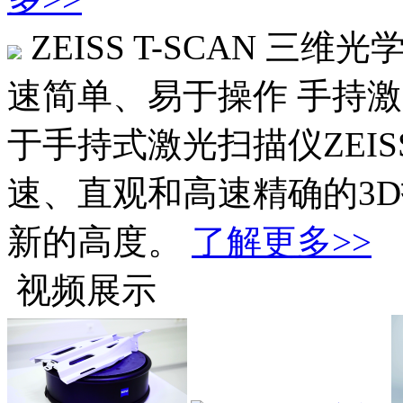
ZEISS T-SCAN 三
速简单、易于操作
手持激
于手持式激光扫描仪ZEISS
速、直观和高速精确的3
新的高度。
了解更多>>
视频展示