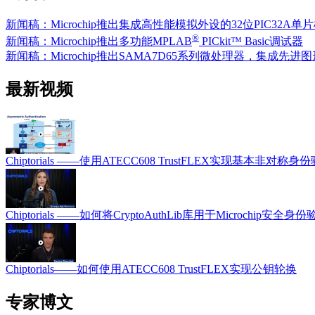
新闻稿：Microchip推出集成高性能模拟外设的32位PIC32A单
®
新闻稿：Microchip推出多功能MPLAB
PICkit™ Basic调试器
新闻稿：Microchip推出SAMA7D65系列微处理器，集成先进图
最新视频
Chiptorials ——使用ATECC608 TrustFLEX实现基本非对称身
Chiptorials ——如何将CryptoAuthLib库用于Microchip安全身份
Chiptorials——如何使用ATECC608 TrustFLEX实现公钥轮换
专家博文