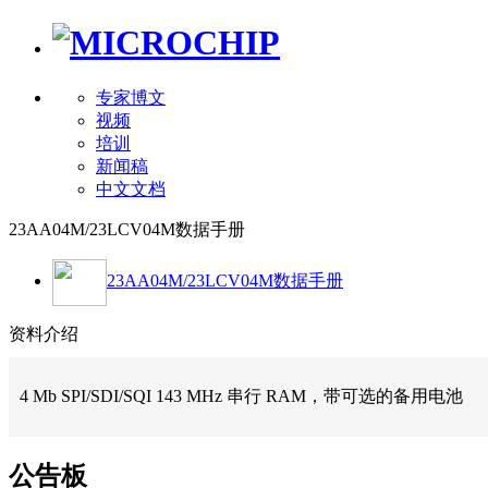
专家博文
视频
培训
新闻稿
中文文档
23AA04M/23LCV04M数据手册
23AA04M/23LCV04M数据手册
资料介绍
4 Mb SPI/SDI/SQI 143 MHz 串行 RAM，带可选的备用电池
公告板