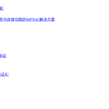
片机
形与连接功能的SiP/SoC解决方案
份验证
验证IC