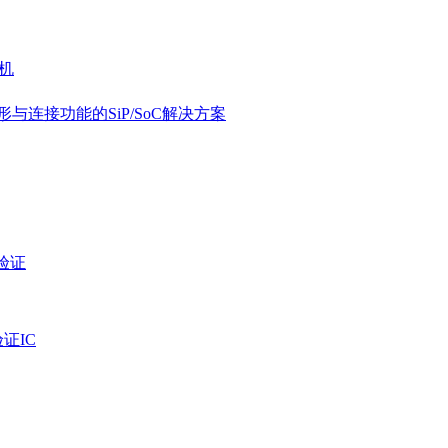
片机
形与连接功能的SiP/SoC解决方案
份验证
验证IC