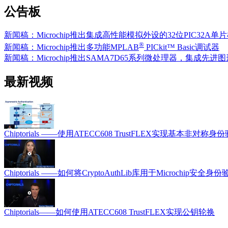
公告板
新闻稿：Microchip推出集成高性能模拟外设的32位PIC32A单
®
新闻稿：Microchip推出多功能MPLAB
PICkit™ Basic调试器
新闻稿：Microchip推出SAMA7D65系列微处理器，集成先进图
最新视频
Chiptorials ——使用ATECC608 TrustFLEX实现基本非对称身
Chiptorials ——如何将CryptoAuthLib库用于Microchip安全身份
Chiptorials——如何使用ATECC608 TrustFLEX实现公钥轮换