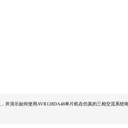
并演示如何使用AVR128DA48单片机在仿真的三相交流系