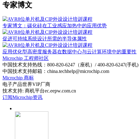
专家博文
专家博文：碳化硅在工业感应加热中的应用优势
促进可持续系统设计所需的半导体属性
应用优化型高密度服务器在数据中心与云计算环境中的重要性
Microchip 工程师社区
中国技术支持热线：800-820-6247（座机）/ 400-820-6247(手机)
中国技术支持邮箱：china.techhelp@microchip.com
Microchip 商标
电子产品世界VIP厂商
技术支持: 商机平台ec.eepw.com.cn
订阅Microchip资讯