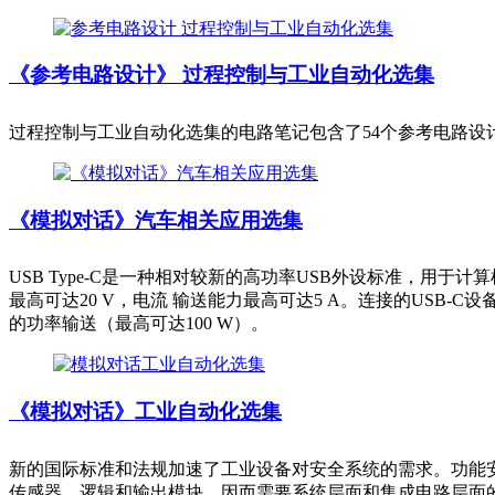
《参考电路设计》 过程控制与工业自动化选集
过程控制与工业自动化选集的电路笔记包含了54个参考电路
《模拟对话》汽车相关应用选集
USB Type-C是一种相对较新的高功率USB外设标准，用于计算
最高可达20 V，电流 输送能力最高可达5 A。连接的USB
的功率输送（最高可达100 W）。
《模拟对话》工业自动化选集
新的国际标准和法规加速了工业设备对安全系统的需求。功能
传感器、逻辑和输出模块，因而需要系统层面和集成电路层面的