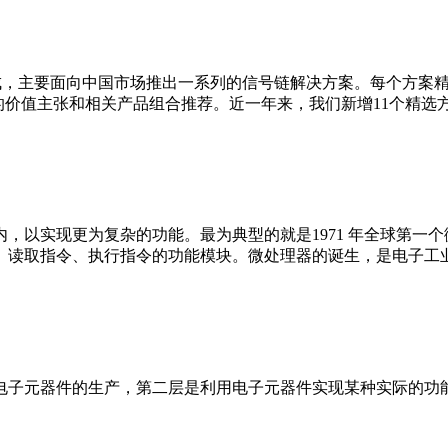
集成，主要面向中国市场推出一系列的信号链解决方案。每个方案
的价值主张和相关产品组合推荐。近一年来，我们新增11个精选
实现更为复杂的功能。最为典型的就是1971 年全球第一个微处理
、读取指令、执行指令的功能模块。微处理器的诞生，是电子工
电子元器件的生产，第二层是利用电子元器件实现某种实际的功