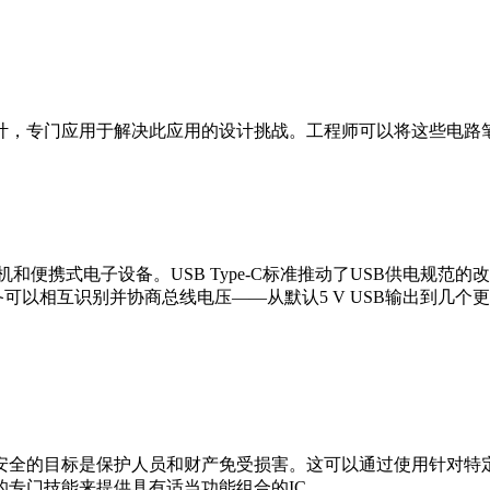
设计，专门应用于解决此应用的设计挑战。工程师可以将这些电路
机和便携式电子设备。USB Type-C标准推动了USB供电规范的改
-C设备可以相互识别并协商总线电压——从默认5 V USB输出
安全的目标是保护人员和财产免受损害。这可以通过使用针对特
专门技能来提供具有适当功能组合的IC。