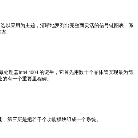
精选以应用为主题，清晰地罗列出完整而灵活的信号链图表、系
方案。
器Intel 4004 的诞生，它首先用数十个晶体管实现最为简
业的有一个重要里程碑。
能，第三层是把若干个功能模块组成一个系统。